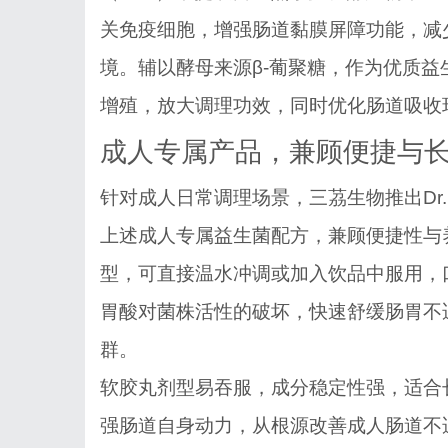
关免疫细胞，增强肠道黏膜屏障功能，减
境。辅以酵母来源β-葡聚糖，作为优质
增殖，放大调理功效，同时优化肠道吸收
成人专属产品，兼顾便捷与
针对成人日常调理场景，三茘生物推出
D
上述成人专属益生菌配方，兼顾便捷性与
型，可直接温水冲调或加入饮品中服用，
胃酸对菌株活性的破坏，快速舒缓肠胃不
群。
软胶丸剂型易吞服，成分稳定性强，适合
强肠道自身动力，从根源改善成人肠道不