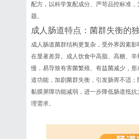
配方，以科学复配成分、严苛品控标准，
题。
成人肠道特点：菌群失衡的
成人肠道菌群结构更复杂，受外界因素影
在显著差异。成人饮食中高脂、高糖、辛
慢，易导致有害菌繁殖、有益菌减少，形
道功能，加剧菌群失衡，引发肠胃不适；
黏膜屏障功能减弱，进一步降低肠道抵抗
理需求。