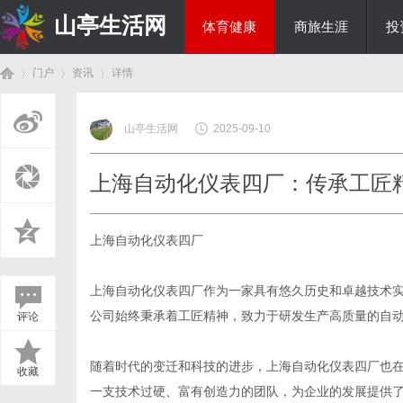
山亭生活网
体育健康
商旅生涯
投
门户
资讯
详情
综艺娱乐
山亭生活网
2025-09-10
首
›
›
›
上海自动化仪表四厂：传承工匠
上海自动化仪表四厂
上海自动化仪表四厂作为一家具有悠久历史和卓越技术
公司始终秉承着工匠精神，致力于研发生产高质量的自
评论
页
随着时代的变迁和科技的进步，上海自动化仪表四厂也
收藏
一支技术过硬、富有创造力的团队，为企业的发展提供