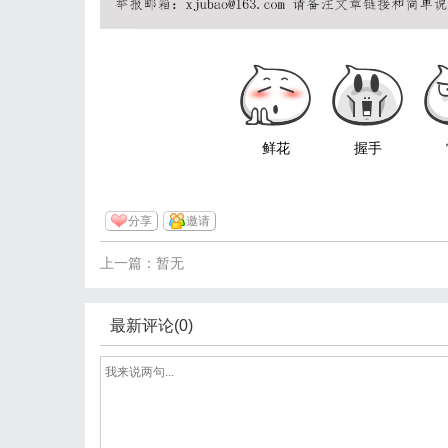
鲜花
握手
分享
邀请
上一篇：暂无
最新评论(0)